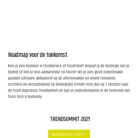
Roadmap voor de toekomst
Ben jij een beslisser in foodservice of foodretail? Bepaal jij de strategie van je
bedrijf of heb je een adviserende rol hierin? Wil je een goed onderbouwd
jaarplan schrijven, gebaseerd op de allernieuwste en meest relevante
inzichten en vooruitlopend op belangrijke trends? Kom dan op 3 oktober naar
de Food Inspiration Trendsummit en laat je onderdompelen in de toekomst van
food, tech & humanity.
TRENDSUMMIT 2021
RESERVEER JE TICKET »